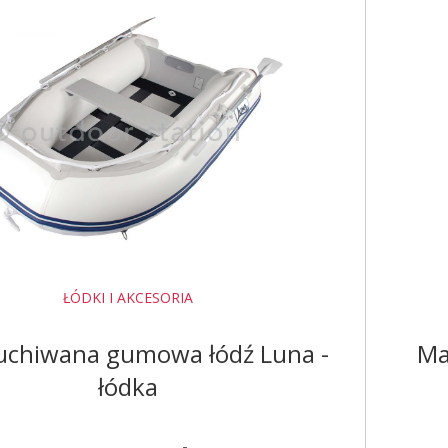
ŁÓDKI I AKCESORIA
chiwana gumowa łódź Luna -
Ma
łódka