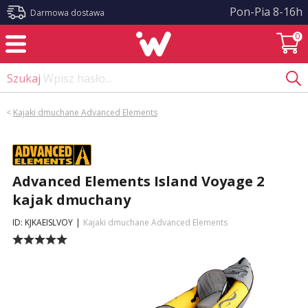
?>
Pon-Pia 8-16h
Darmowa dostawa
0
Szukaj
Wpisz hasło...
<
Kajaki dmuchane Advanced Elements
Advanced Elements Island Voyage 2
kajak dmuchany
ID: KJKAEISLVOY
|
Kajaki dmuchane Advanced Elements