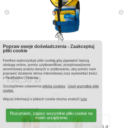
Popraw swoje doświadczenia - Zaakceptuj
pliki cookie
Feelfree wykorzystuje pliki cookie, aby zapewnić lepszą
obsługę online, pomóc użytkownikowi, przeprowadzenie
anonimowej analizy danych o użytkowaniu, aby pomóc nam
poprawić działanie strony internetowej oraz wyświetlać treści
156,30 zł
z Facebooka i Youtube.
Szczegółowe ustawienia
plików cookies
.
Usuń wszystkie pliki
cookie.
Dodaj do listy życzeń
Więcej informacji o plikach cookie można znaleźć
tutaj
Kolor:
wieloryb
Rozumiem, zapisz wszystkie pliki cookie na
moim urządzeniu
133,90 zł
156,30 zł