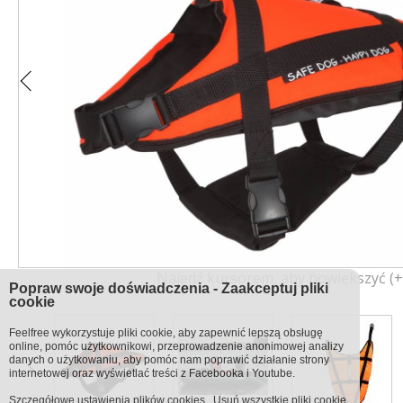
Najedź kursorem, aby powiększyć (+
Popraw swoje doświadczenia - Zaakceptuj pliki
cookie
Feelfree wykorzystuje pliki cookie, aby zapewnić lepszą obsługę
online, pomóc użytkownikowi, przeprowadzenie anonimowej analizy
danych o użytkowaniu, aby pomóc nam poprawić działanie strony
internetowej oraz wyświetlać treści z Facebooka i Youtube.
Szczegółowe ustawienia
plików cookies
.
Usuń wszystkie pliki cookie.