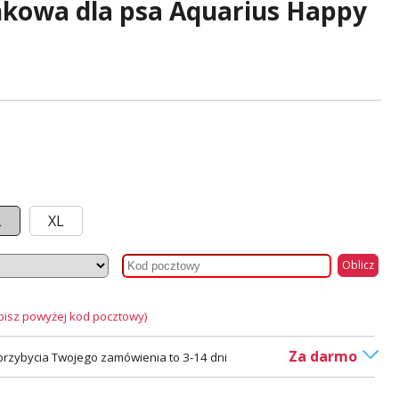
nkowa dla psa Aquarius Happy
L
XL
Oblicz
pisz powyżej kod pocztowy)
Za darmo
rzybycia Twojego zamówienia to 3-14 dni