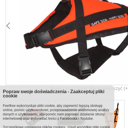
Najedź kursorem, aby powiększyć (+
Popraw swoje doświadczenia - Zaakceptuj pliki
cookie
Feelfree wykorzystuje pliki cookie, aby zapewnić lepszą obsługę
online, pomóc użytkownikowi, przeprowadzenie anonimowej analizy
danych o użytkowaniu, aby pomóc nam poprawić działanie strony
internetowej oraz wyświetlać treści z Facebooka i Youtube.
Szczegółowe ustawienia
plików cookies
.
Usuń wszystkie pliki cookie.