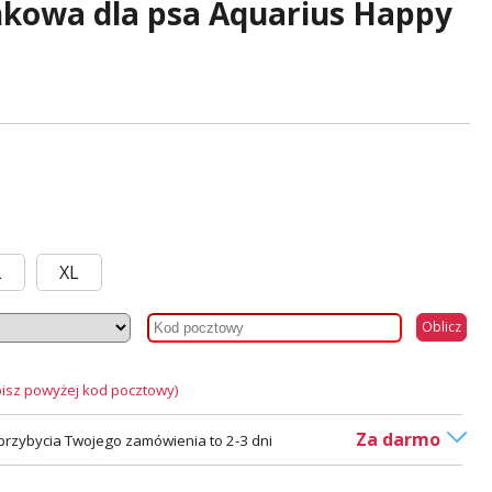
nkowa dla psa Aquarius Happy
L
XL
Oblicz
isz powyżej kod pocztowy)
Za darmo
rzybycia Twojego zamówienia to 2-3 dni