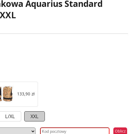
nkowa Aquarius Standard
 XXL
133,90 zł
L/XL
XXL
Oblicz