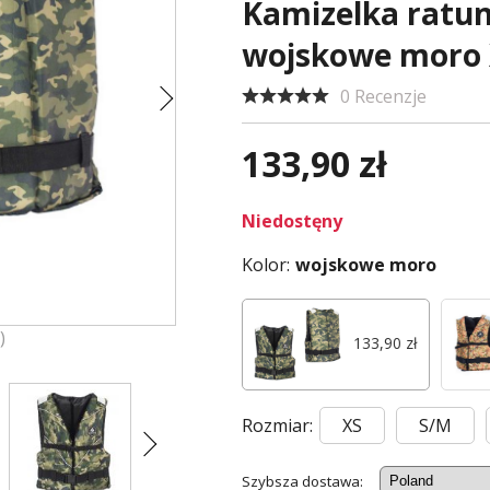
Kamizelka ratu
wojskowe moro
0 Recenzje
133,90 zł
Niedostęny
Kolor:
wojskowe moro
)
133,90 zł
Rozmiar:
XS
S/M
Szybsza dostawa: