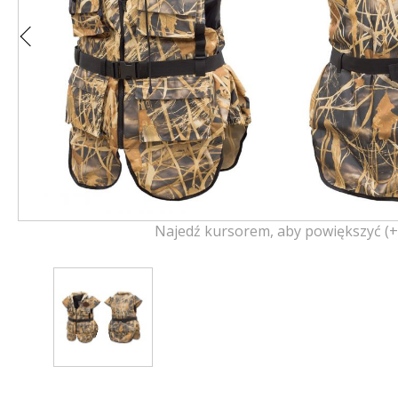
Najedź kursorem, aby powiększyć (+